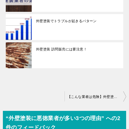
外壁塗装でトラブルが起きるパターン
外壁塗装 訪問販売には要注意！
投
【こんな業者は危険】外壁塗装の悪徳業者の8つの手口
稿
ナ
“外壁塗装に悪徳業者が多い3つの理由” への2
ビ
件のフィードバック