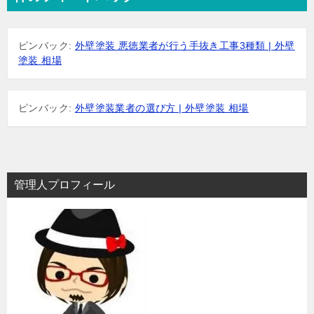
ゲ
ー
ピンバック:
外壁塗装 悪徳業者が行う手抜き工事3種類 | 外壁
シ
塗装 相場
ョ
ン
ピンバック:
外壁塗装業者の選び方 | 外壁塗装 相場
管理人プロフィール