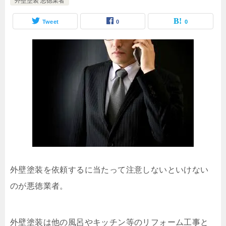
外壁塗装 悪徳業者
Tweet
0
0
外壁塗装を依頼するに当たって注意しないといけない
のが悪徳業者。
外壁塗装は他の風呂やキッチン等のリフォーム工事と