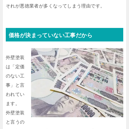
それが悪徳業者が多くなってしまう理由です。
価格が決まっていない工事だから
外壁塗装
は「定価
のない工
事」と言
われてい
ます。
外壁塗装
と言うの