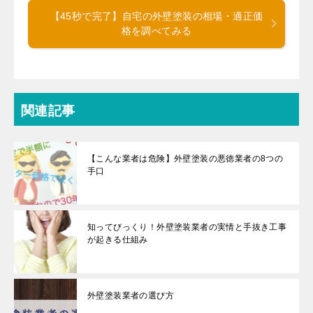
【45秒で完了】自宅の外壁塗装の相場・適正価
格を調べてみる
関連記事
【こんな業者は危険】外壁塗装の悪徳業者の8つの
手口
知ってびっくり！外壁塗装業者の実情と手抜き工事
が起きる仕組み
外壁塗装業者の選び方