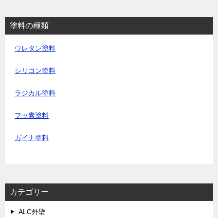
塗料の種類
ウレタン塗料
シリコン塗料
ラジカル塗料
フッ素塗料
ガイナ塗料
カテゴリー
ALC外壁